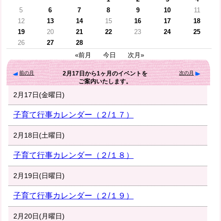
5
6
7
8
9
10
11
12
13
14
15
16
17
18
19
20
21
22
23
24
25
26
27
28
«前月
今日
次月»
前の月
次の月
2月17日
から
1ヶ月
のイベントを
ご案内いたします。
2月17日(金曜日)
子育て行事カレンダー（２/１７）
2月18日(土曜日)
子育て行事カレンダー（２/１８）
2月19日(日曜日)
子育て行事カレンダー（２/１９）
2月20日(月曜日)