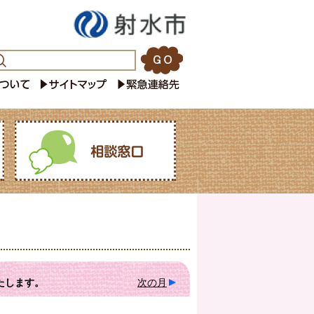
たします。
次の月