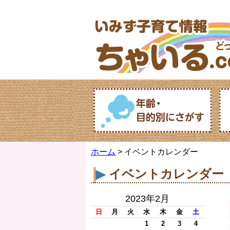
ホーム
> イベントカレンダー
イベントカレンダー
2023年2月
日
月
火
水
木
金
土
1
2
3
4