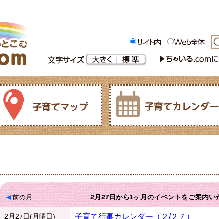
前の月
2月27日
から
1ヶ月
のイベントをご案内い
2月27日(月曜日)
子育て行事カレンダー（２/２７）