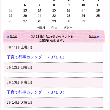
5
6
7
8
9
10
11
12
13
14
15
16
17
18
19
20
21
22
23
24
25
26
27
28
29
30
31
«前月
今日
次月»
前の月
次の月
3月11日
から
1ヶ月
のイベントを
ご案内いたします。
3月11日(土曜日)
子育て行事カレンダー（３/１１）
3月12日(日曜日)
3月13日(月曜日)
子育て行事カレンダー（３/１３）
3月14日(火曜日)