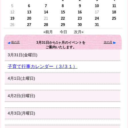
5
6
7
8
9
10
11
12
13
14
15
16
17
18
19
20
21
22
23
24
25
26
27
28
29
30
31
«前月
今日
次月»
前の月
次の月
3月31日
から
1ヶ月
のイベントを
ご案内いたします。
3月31日(金曜日)
子育て行事カレンダー（３/３１）
4月1日(土曜日)
4月2日(日曜日)
4月3日(月曜日)