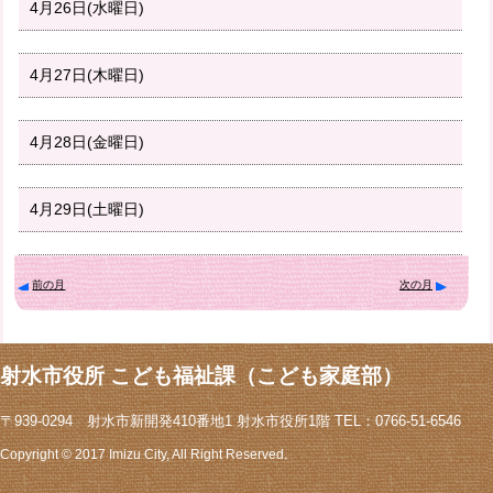
4月26日(水曜日)
4月27日(木曜日)
4月28日(金曜日)
4月29日(土曜日)
前の月
次の月
射水市役所 こども福祉課（こども家庭部）
〒939-0294 射水市新開発410番地1 射水市役所1階 TEL：0766-51-6546
Copyright © 2017 Imizu City, All Right Reserved.