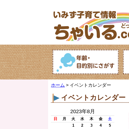
ホーム
> イベントカレンダー
イベントカレンダー
2023年8月
日
月
火
水
木
金
土
1
2
3
4
5