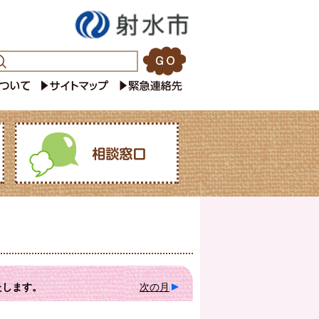
たします。
次の月