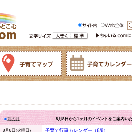
前の月
8月8日
から
1ヶ月
のイベントをご案内い
8月8日(火曜日)
子育て行事カレンダー（8/8）