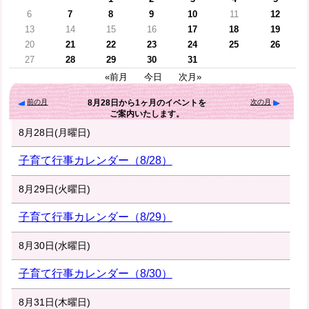
6
7
8
9
10
11
12
13
14
15
16
17
18
19
20
21
22
23
24
25
26
27
28
29
30
31
«前月
今日
次月»
前の月
次の月
8月28日
から
1ヶ月
のイベントを
ご案内いたします。
8月28日(月曜日)
子育て行事カレンダー（8/28）
8月29日(火曜日)
子育て行事カレンダー（8/29）
8月30日(水曜日)
子育て行事カレンダー（8/30）
8月31日(木曜日)