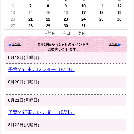
6
7
8
9
10
11
12
13
14
15
16
17
18
19
20
21
22
23
24
25
26
27
28
29
30
31
«前月
今日
次月»
前の月
次の月
8月19日
から
1ヶ月
のイベントを
ご案内いたします。
8月19日(土曜日)
子育て行事カレンダー（8/19）
8月20日(日曜日)
8月21日(月曜日)
子育て行事カレンダー（8/21）
8月22日(火曜日)