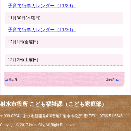
子育て行事カレンダー（11/29）
11月30日(木曜日)
子育て行事カレンダー（11/30）
12月1日(金曜日)
12月2日(土曜日)
前の月
次の月
射水市役所 こども福祉課（こども家庭部）
〒939-0294 射水市新開発410番地1 射水市役所1階 TEL：0766-51-6546
Copyright © 2017 Imizu City, All Right Reserved.