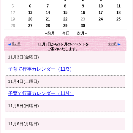
5
6
7
8
9
10
11
12
13
14
15
16
17
18
19
20
21
22
23
24
25
26
27
28
29
30
«前月
今日
次月»
前の月
次の月
11月3日
から
1ヶ月
のイベントを
ご案内いたします。
11月3日(金曜日)
子育て行事カレンダー（11/3）
11月4日(土曜日)
子育て行事カレンダー（11/4）
11月5日(日曜日)
11月6日(月曜日)