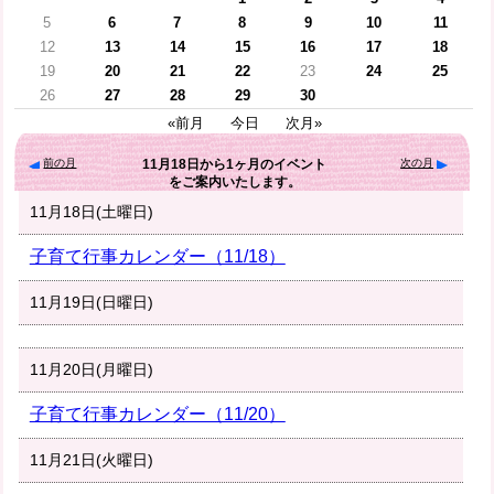
5
6
7
8
9
10
11
12
13
14
15
16
17
18
19
20
21
22
23
24
25
26
27
28
29
30
«前月
今日
次月»
前の月
次の月
11月18日
から
1ヶ月
のイベント
をご案内いたします。
11月18日(土曜日)
子育て行事カレンダー（11/18）
11月19日(日曜日)
11月20日(月曜日)
子育て行事カレンダー（11/20）
11月21日(火曜日)