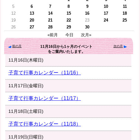
5
6
7
8
9
10
11
12
13
14
15
16
17
18
19
20
21
22
23
24
25
26
27
28
29
30
«前月
今日
次月»
前の月
次の月
11月16日
から
1ヶ月
のイベント
をご案内いたします。
11月16日(木曜日)
子育て行事カレンダー（11/16）
11月17日(金曜日)
子育て行事カレンダー（11/17）
11月18日(土曜日)
子育て行事カレンダー（11/18）
11月19日(日曜日)