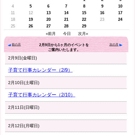
4
5
6
7
8
9
10
11
12
13
14
15
16
17
18
19
20
21
22
23
24
25
26
27
28
29
«前月
今日
次月»
前の月
次の月
2月9日
から
1ヶ月
のイベントを
ご案内いたします。
2月9日(金曜日)
子育て行事カレンダー（2/9）
2月10日(土曜日)
子育て行事カレンダー（2/10）
2月11日(日曜日)
2月12日(月曜日)