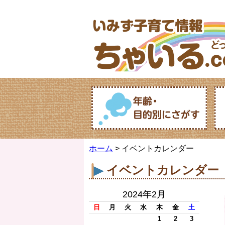
ホーム
> イベントカレンダー
イベントカレンダー
2024年2月
日
月
火
水
木
金
土
1
2
3