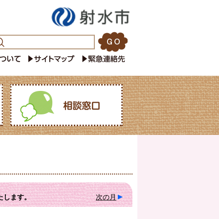
たします。
次の月