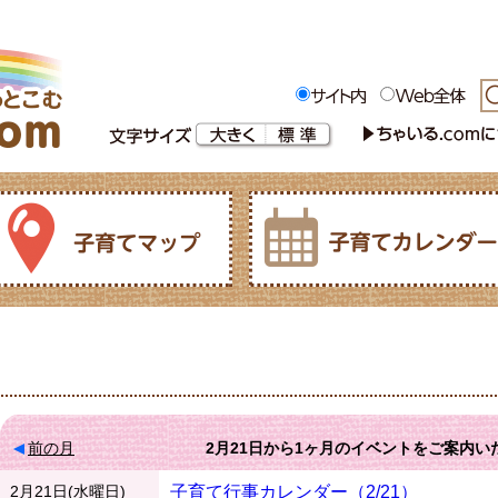
前の月
2月21日
から
1ヶ月
のイベントをご案内い
2月21日(水曜日)
子育て行事カレンダー（2/21）