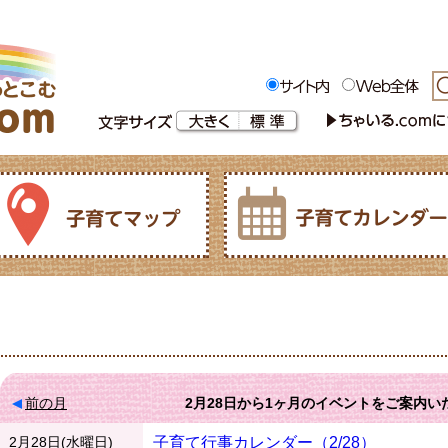
前の月
2月28日
から
1ヶ月
のイベントをご案内い
2月28日(水曜日)
子育て行事カレンダー（2/28）