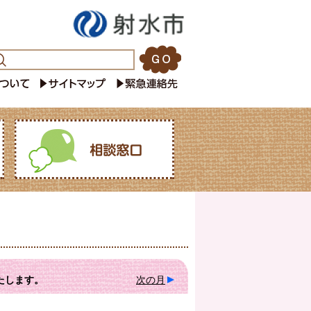
たします。
次の月