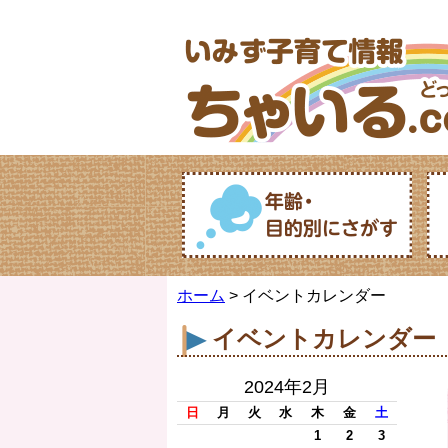
ホーム
> イベントカレンダー
イベントカレンダー
2024年2月
日
月
火
水
木
金
土
1
2
3