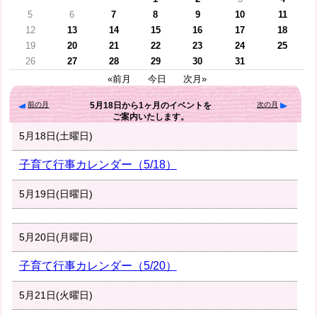
5
6
7
8
9
10
11
12
13
14
15
16
17
18
19
20
21
22
23
24
25
26
27
28
29
30
31
«前月
今日
次月»
前の月
次の月
5月18日
から
1ヶ月
のイベントを
ご案内いたします。
5月18日(土曜日)
子育て行事カレンダー（5/18）
5月19日(日曜日)
5月20日(月曜日)
子育て行事カレンダー（5/20）
5月21日(火曜日)