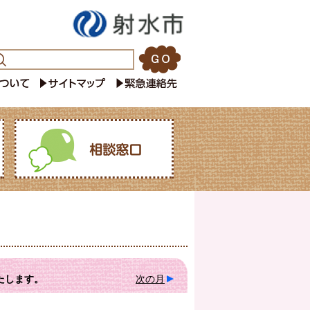
たします。
次の月