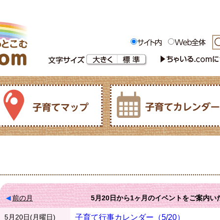
前の月
5月20日
から
1ヶ月
のイベントをご案内い
5月20日(月曜日)
子育て行事カレンダー（5/20）