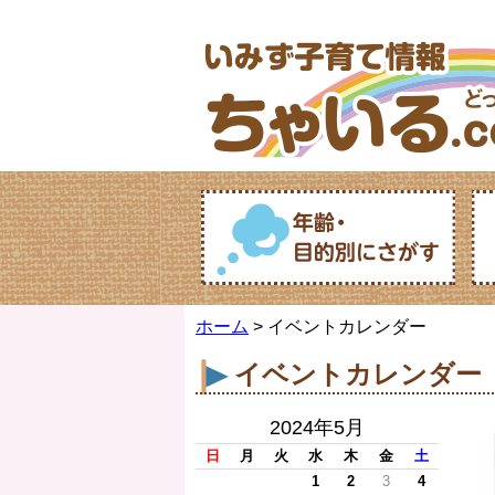
ホーム
> イベントカレンダー
イベントカレンダー
2024年5月
日
月
火
水
木
金
土
1
2
3
4