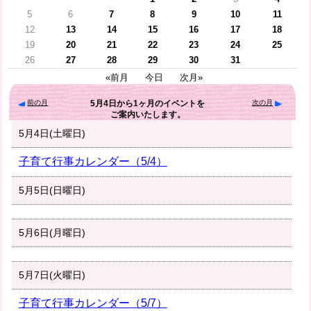
5
6
7
8
9
10
11
12
13
14
15
16
17
18
19
20
21
22
23
24
25
26
27
28
29
30
31
«前月
今日
次月»
前の月
次の月
5月4日
から
1ヶ月
のイベントを
ご案内いたします。
5月4日(土曜日)
子育て行事カレンダー（5/4）
5月5日(日曜日)
5月6日(月曜日)
5月7日(火曜日)
子育て行事カレンダー（5/7）