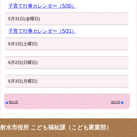
子育て行事カレンダー（5/30）
5月31日(金曜日)
子育て行事カレンダー（5/31）
6月1日(土曜日)
6月2日(日曜日)
6月3日(月曜日)
前の月
次の月
射水市役所 こども福祉課（こども家庭部）