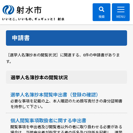
申請書
［選挙人名簿抄本の閲覧状況］に関連する、
6件の申請書がありま
す。
選挙人名簿抄本の閲覧状況
選挙人名簿抄本閲覧申出書（登録の確認）
必要な事項を記載の上、本人確認のため顔写真付きの身分証明書
を持参して下さい。
個人閲覧事項取扱者に関する申出書
閲覧事項を申出者及び閲覧者以外の者に取り扱わせる必要がある
場合は、当該申出者が指定する者の氏名及び住所を記載し、選挙