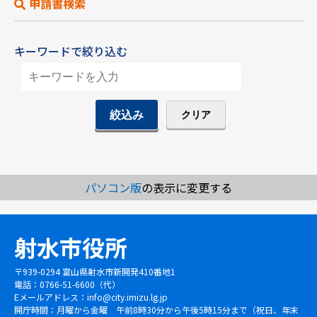
申請書検索
キーワードで絞り込む
パソコン版
の表示に変更する
射水市役所
〒939-0294 富山県射水市新開発410番地1
電話：0766-51-6600（代）
Eメールアドレス：
info@city.imizu.lg.jp
開庁時間：月曜から金曜 午前8時30分から午後5時15分まで（祝日、年末