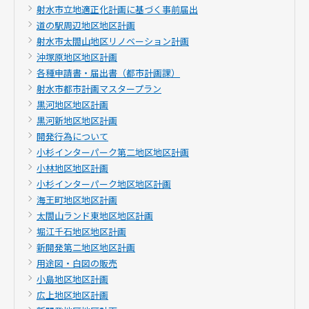
射水市立地適正化計画に基づく事前届出
道の駅周辺地区地区計画
射水市太閤山地区リノベーション計画
沖塚原地区地区計画
各種申請書・届出書（都市計画課）
射水市都市計画マスタープラン
黒河地区地区計画
黒河新地区地区計画
開発行為について
小杉インターパーク第二地区地区計画
小林地区地区計画
小杉インターパーク地区地区計画
海王町地区地区計画
太閤山ランド東地区地区計画
堀江千石地区地区計画
新開発第二地区地区計画
用途図・白図の販売
小島地区地区計画
広上地区地区計画