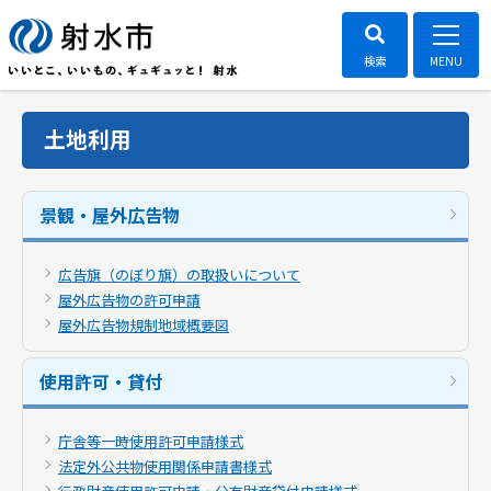
土地利用
景観・屋外広告物
広告旗（のぼり旗）の取扱いについて
屋外広告物の許可申請
屋外広告物規制地域概要図
使用許可・貸付
庁舎等一時使用許可申請様式
法定外公共物使用関係申請書様式