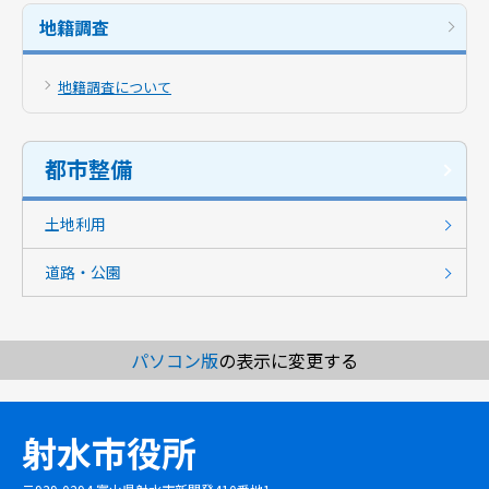
地籍調査
地籍調査について
都市整備
土地利用
道路・公園
パソコン版
の表示に変更する
射水市役所