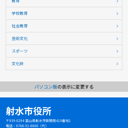
教育
学校教育
社会教育
芸術文化
スポーツ
文化財
パソコン版
の表示に変更する
射水市役所
〒939-0294 富山県射水市新開発410番地1
電話：0766-51-6600（代）