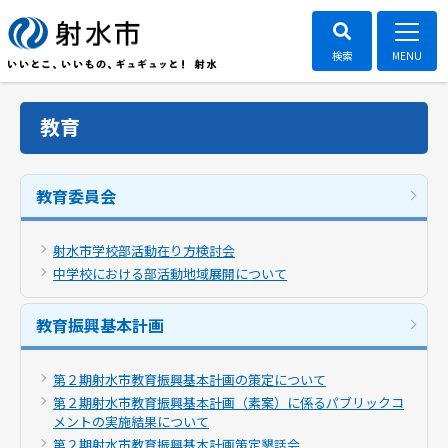
教育
教育委員会
射水市学校部活動在り方検討会
中学校における部活動地域展開について
教育振興基本計画
第２期射水市教育振興基本計画の策定について
第２期射水市教育振興基本計画（素案）に係るパブリックコ
メントの実施結果について
第２期射水市教育振興基本計画策定懇話会