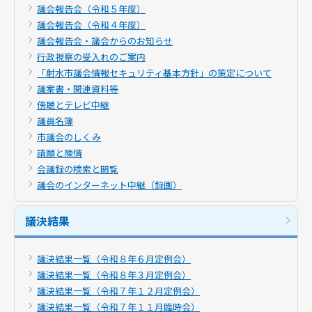
議会報告会（令和５年度）
議会報告会（令和４年度）
議会報告会・議会からのお知らせ
行政視察の受入れのご案内
「射水市議会情報セキュリティ基本方針」の策定について
議案書・関連資料等
傍聴とテレビ中継
議員名簿
市議会のしくみ
請願と陳情
会議録の検索と閲覧
議会のインターネット中継（録画）
議決結果
議決結果一覧（令和８年６月定例会）
議決結果一覧（令和８年３月定例会）
議決結果一覧（令和７年１２月定例会）
議決結果一覧（令和７年１１月臨時会）