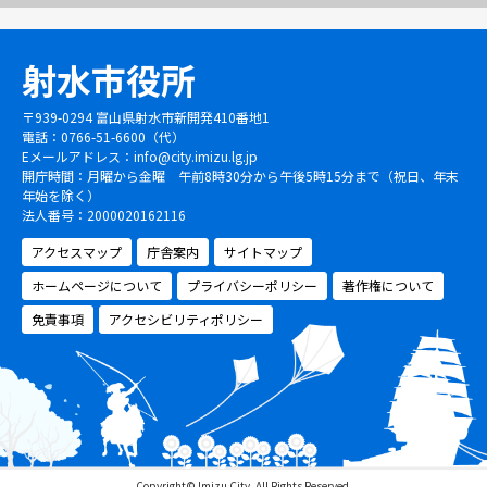
射水市役所
〒939-0294 富山県射水市新開発410番地1
電話：0766-51-6600（代）
Eメールアドレス：
info@city.imizu.lg.jp
開庁時間：月曜から金曜 午前8時30分から午後5時15分まで（祝日、年末
年始を除く）
法人番号：2000020162116
アクセスマップ
庁舎案内
サイトマップ
ホームページについて
プライバシーポリシー
著作権について
免責事項
アクセシビリティポリシー
Copyright© Imizu City, All Rights Reserved.