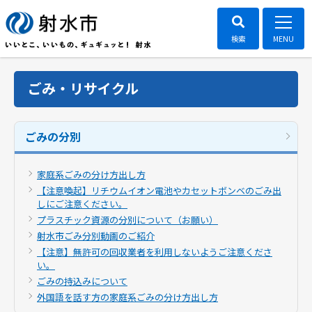
ごみ・リサイクル
ごみの分別
家庭系ごみの分け方出し方
【注意喚起】リチウムイオン電池やカセットボンベのごみ出
しにご注意ください。
プラスチック資源の分別について（お願い）
射水市ごみ分別動画のご紹介
【注意】無許可の回収業者を利用しないようご注意くださ
い。
ごみの持込みについて
外国語を話す方の家庭系ごみの分け方出し方