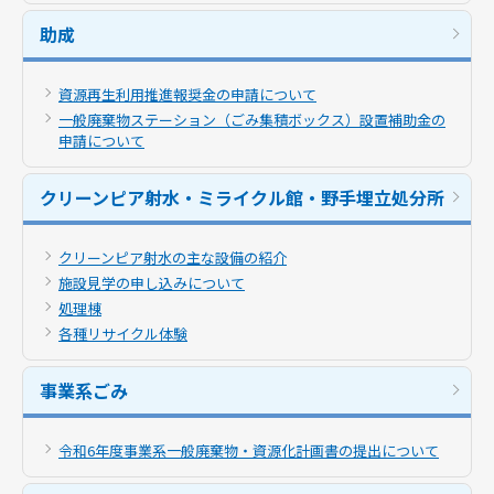
助成
資源再生利用推進報奨金の申請について
一般廃棄物ステーション（ごみ集積ボックス）設置補助金の
申請について
クリーンピア射水・ミライクル館・野手埋立処分所
クリーンピア射水の主な設備の紹介
施設見学の申し込みについて
処理棟
各種リサイクル体験
事業系ごみ
令和6年度事業系一般廃棄物・資源化計画書の提出について