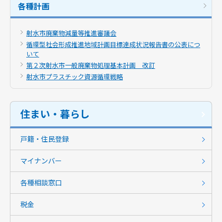
各種計画
射水市廃棄物減量等推進審議会
循環型社会形成推進地域計画目標達成状況報告書の公表につ
いて
第２次射水市一般廃棄物処理基本計画 改訂
射水市プラスチック資源循環戦略
住まい・暮らし
戸籍・住民登録
マイナンバー
各種相談窓口
税金