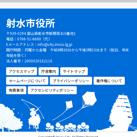
射水市役所
〒939-0294 富山県射水市新開発410番地1
電話：0766-51-6600（代）
Eメールアドレス：
info@city.imizu.lg.jp
開庁時間：月曜から金曜 午前8時30分から午後5時15分まで（祝日、年末
年始を除く）
法人番号：2000020162116
アクセスマップ
庁舎案内
サイトマップ
ホームページについて
プライバシーポリシー
著作権について
免責事項
アクセシビリティポリシー
Copyright© Imizu City, All Rights Reserved.