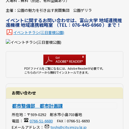
入場料：無料（別途、有料企画あり）
主催：公園の魅力を引き出す民間集団 公園ゲリラ
イベントに関するお問い合わせは、富山大学 地域連携推
進機構 地域連携戦略室 （TEL：076-445-6960 ）まで！
イベントチラシ(三日曽根公園)
PDFファイルをご覧になるには、Adobe Readerが必要です。
こちらのバナーから無料でインストールできます。
お問い合わせ
都市整備部 都市計画課
所在地：
〒939-0292 射水市小島703番地
電話：
0766-51-6680
FAX：
0766-51-6693
Eメールアドレス：
toshi@city.imizu.lg.jp