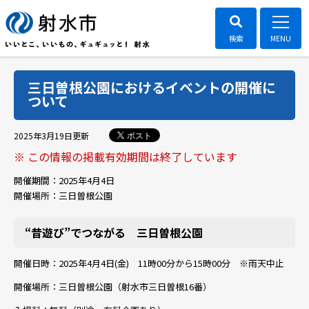
三日曽根公園におけるイベントの開催に
ついて
ポスト
2025年3月19日
更新
※ この情報の掲載有効期間は終了しています
開催期間：
2025年4月4日
開催場所：
三日曽根公園
“昔遊び”でつながる 三日曽根公園
開催日時：
2025年4
月4日(金)
11時00分から15時00分 ※雨天中止
開催場所：三日曽根公園（射水市三日曽根16番）