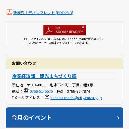
新湊曳山祭パンフレット [PDF:2MB]
PDFファイルをご覧になるには、Adobe Readerが必要です。
こちらのバナーから無料でインストールできます。
お問い合わせ
産業経済部 観光まちづくり課
所在地：
〒934-0011 射水市本町二丁目13番1号
電話：
0766-51-6676
FAX：
0766-82-7874
Eメールアドレス：
kankou-machi@city.imizu.lg.jp
今月のイベント