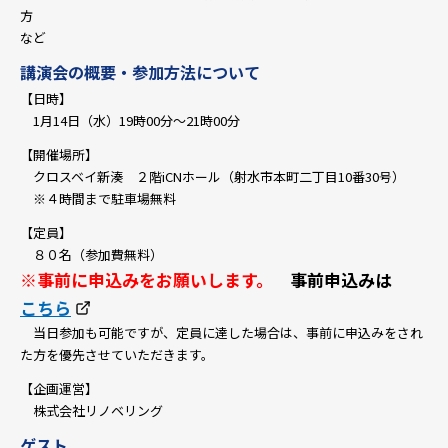
方
など
講演会の概要・参加方法について
【日時】
1月14日（水）19時00分～21時00分
【開催場所】
クロスベイ新湊 ２階iCNホール（射水市本町二丁目10番30号）
※４時間まで駐車場無料
【定員】
８０名（参加費無料）
※事前に申込みをお願いします。
事前申込みは
こちら
当日参加も可能ですが、定員に達した場合は、事前に申込みをされ
た方を優先させていただきます。
【企画運営】
株式会社リノベリング
ゲスト