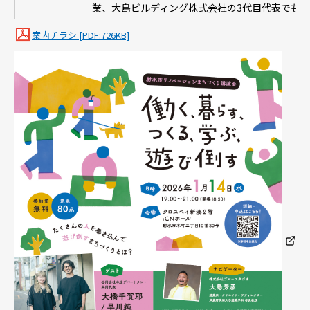
業、大島ビルディング株式会社の3代目代表でも
案内チラシ [PDF:726KB]