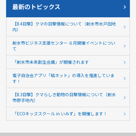
最新のトピックス
【8.4目撃】クマの目撃情報について（射水市水戸田地
内）
射水市ビジネス支援センター ８月開催イベントについ
て
「射水市未来創生会議」が開催されます
電子自治会アプリ「結ネット」の導入を推進していま
す！
【8.3目撃】クマらしき動物の目撃情報について（射水
市野手地内）
「ECOキッズスクール in いみず」を開催します！