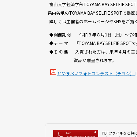
富山大学経済学部TOYAMA BAY SELFIE S
県内各地のTOYAMA BAY SELFIE SP
詳しくは主催者のホームページやSNSをご覧
◆開催期間 令和３年８月1日（日）～令和
◆テ ー マ 『TOYAMA BAY SELFIE S
◆そ の 他 入賞された方は、来年４月の美
賞品が贈呈されます。
とやまべいフォトコンテスト（チラシ） [PD
PDFファイルをご覧に