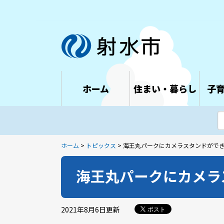
ホーム
住まい・暮らし
子
ホーム
>
トピックス
> 海王丸パークにカメラスタンドがで
海王丸パークにカメラ
2021年8月6日
更新
ポスト