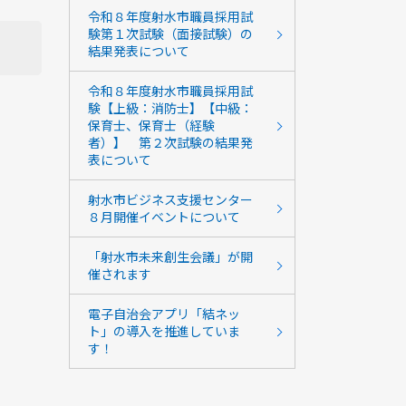
令和８年度射水市職員採用試
験第１次試験（面接試験）の
結果発表について
令和８年度射水市職員採用試
験【上級：消防士】【中級：
保育士、保育士（経験
者）】 第２次試験の結果発
表について
射水市ビジネス支援センター
８月開催イベントについて
「射水市未来創生会議」が開
催されます
電子自治会アプリ「結ネッ
ト」の導入を推進していま
す！