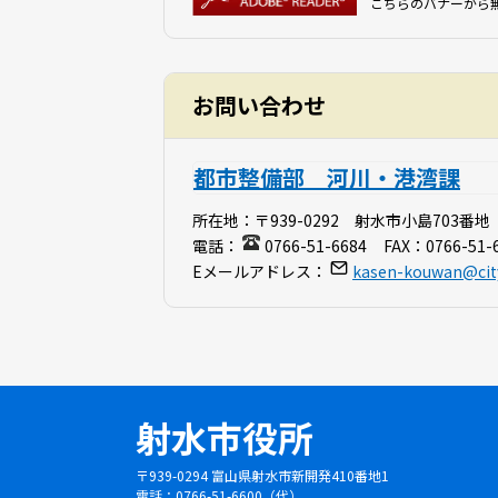
こちらのバナーから
お問い合わせ
都市整備部 河川・港湾課
所在地：
〒939-0292 射水市小島703番地
電話：
0766-51-6684
FAX：
0766-51-
Eメールアドレス：
kasen-kouwan@city.
射水市役所
〒939-0294 富山県射水市新開発410番地1
電話：0766-51-6600（代）