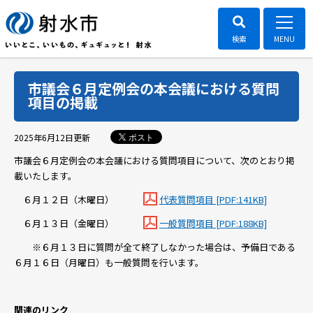
市議会６月定例会の本会議における質問
項目の掲載
ポスト
2025年6月12日
更新
市議会６月定例会の本会議における質問項目について、次のとおり掲
載いたします。
６月１２日（木曜日）
代表質問項目 [PDF:141KB]
６月１３日（金曜日）
一般質問項目 [PDF:188KB]
※６月１３日に質問が全て終了しなかった場合は、予備日である
６月１６日（月曜日）も一般質問を行います。
関連のリンク