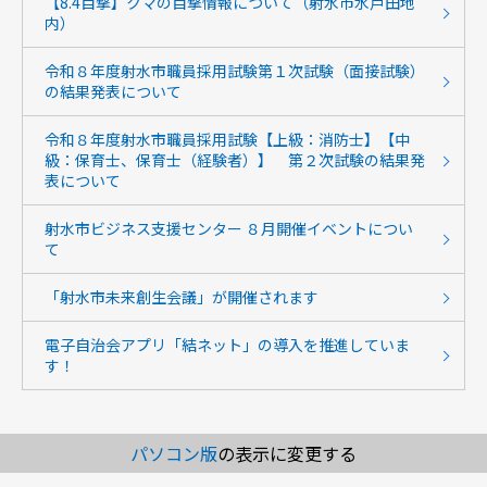
【8.4目撃】クマの目撃情報について（射水市水戸田地
内）
令和８年度射水市職員採用試験第１次試験（面接試験）
の結果発表について
令和８年度射水市職員採用試験【上級：消防士】【中
級：保育士、保育士（経験者）】 第２次試験の結果発
表について
射水市ビジネス支援センター ８月開催イベントについ
て
「射水市未来創生会議」が開催されます
電子自治会アプリ「結ネット」の導入を推進していま
す！
パソコン版
の表示に変更する