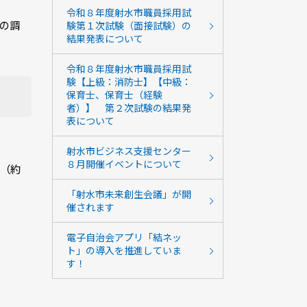
令和８年度射水市職員採用試
の調
験第１次試験（面接試験）の
結果発表について
令和８年度射水市職員採用試
験【上級：消防士】【中級：
保育士、保育士（経験
者）】 第２次試験の結果発
表について
射水市ビジネス支援センター
８月開催イベントについて
（約
「射水市未来創生会議」が開
催されます
電子自治会アプリ「結ネッ
ト」の導入を推進していま
す！