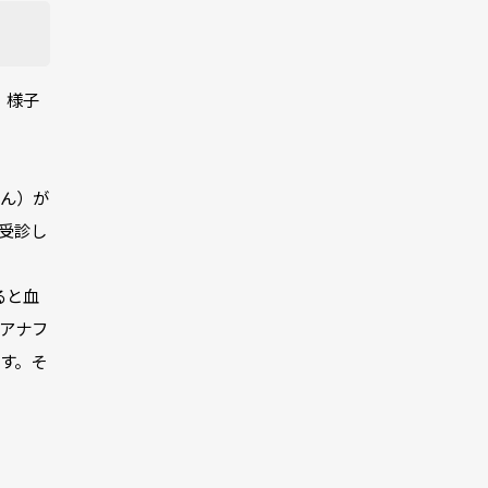
、様子
しん）が
受診し
ると血
アナフ
す。そ