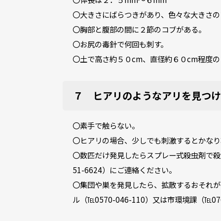
〇大きさにばらつきがあり、色々な大きさの
〇胸部と腹部の間に２節のコブがある。
〇お尻の毒針で何回も刺す。
〇土で高さ約５０cm、直径約６０cm程度
７ ヒアリのようなアリを見つけ
〇素手で触らない。
〇ヒアリの場合、少しでも刺激するとかなり
〇数匹だけ発見したらスプレー式殺虫剤で殺虫し
51-6624）にご連絡ください。
〇集団や巣を発見したら、拡散するおそれが
ル（℡0570-046-110）又は市環境課（℡0