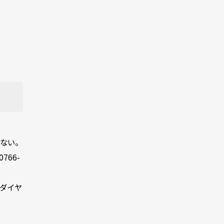
しない。
766-
ダイヤ