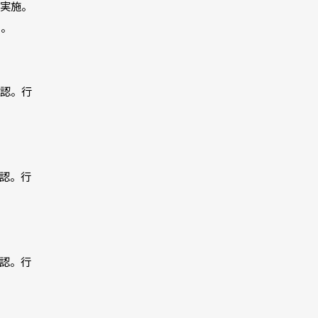
実施。
た。
認。行
認。行
認。行