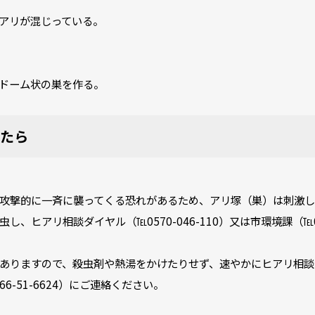
アリが混じっている。
のドーム状の巣を作る。
たら
攻撃的に一斉に襲ってくる恐れがあるため、アリ塚（巣）は刺激
、ヒアリ相談ダイヤル（℡0570-046-110）又は市環境課（℡0
ありますので、殺虫剤や熱湯をかけたりせず、速やかにヒアリ相談
766-51-6624）にご連絡ください。