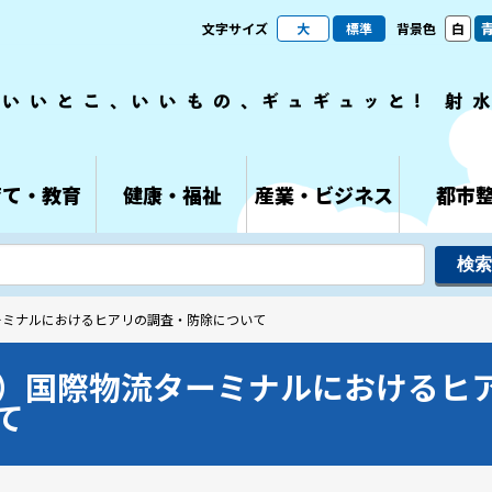
文字サイズ
大
標準
背景色
白
育て・教育
健康・福祉
産業・ビジネス
都市
ーミナルにおけるヒアリの調査・防除について
）国際物流ターミナルにおけるヒ
て