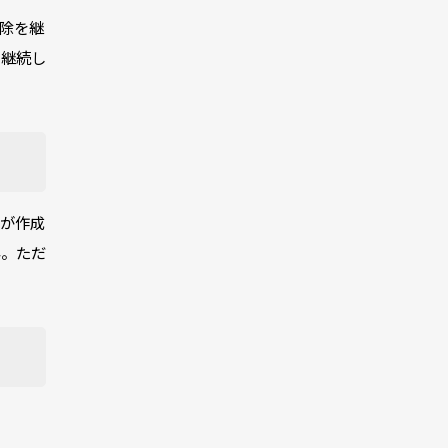
除を継
を継続し
が作成
ん。ただ