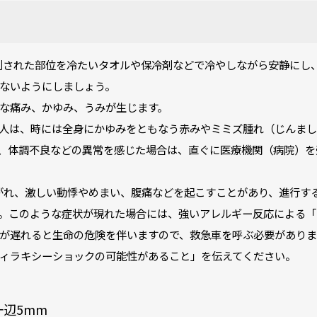
は刺された部位を冷たいタオルや保冷剤などで冷やしながら安静にし
ないようにしましょう。
な痛み、かゆみ、うみが生じます。
人は、時には全身にかゆみをともなう赤みやミミズ腫れ（じんま
、体調不良などの異常を感じた場合は、直ぐに医療機関（病院）を
声がれ、激しい動悸やめまい、腹痛などを起こすことがあり、進行す
。このような症状が現れた場合には、強いアレルギー反応による「
が遅れると生命の危険を伴いますので、救急車を呼ぶ必要がありま
ィラキシーショックの可能性があること」を伝えてください。
辺5mm