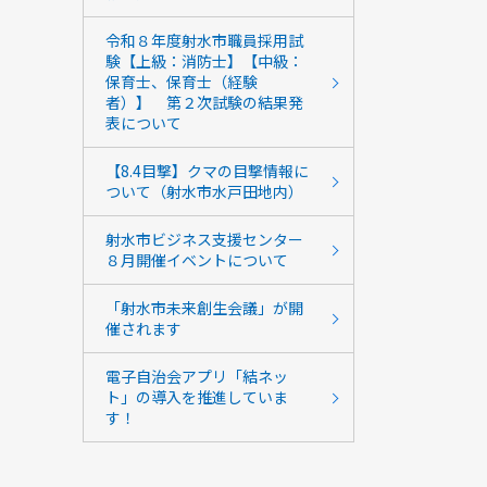
令和８年度射水市職員採用試
験【上級：消防士】【中級：
保育士、保育士（経験
者）】 第２次試験の結果発
表について
【8.4目撃】クマの目撃情報に
ついて（射水市水戸田地内）
射水市ビジネス支援センター
８月開催イベントについて
「射水市未来創生会議」が開
催されます
電子自治会アプリ「結ネッ
ト」の導入を推進していま
す！