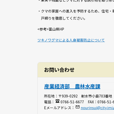
・果実や残飯などクマに対する誘引物を取り除
・クマの家屋への進入を予防するため、住宅・
戸締りを徹底してください。
<参考>富山県HP
ツキノワグマによる人身被害防止について
お問い合わせ
産業経済部 農林水産課
所在地：
〒939-0292 射水市小島703番地
電話：
0766-51-6677
FAX：
0766-51-
Eメールアドレス：
nourinsui@city.imiz