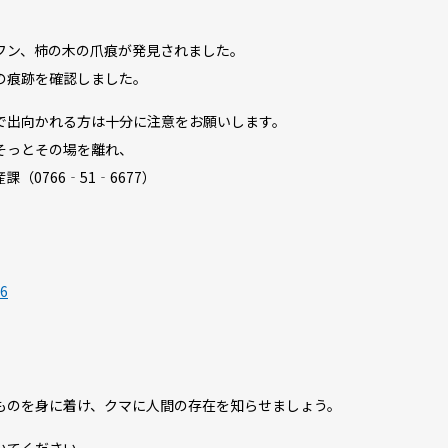
フン、柿の木の爪痕が発見されました。
の痕跡を確認しました。
で出向かれる方は十分に注意をお願いします。
そっとその場を離れ、
0766‐51‐6677）
a6
ものを身に着け、クマに人間の存在を知らせましょう。