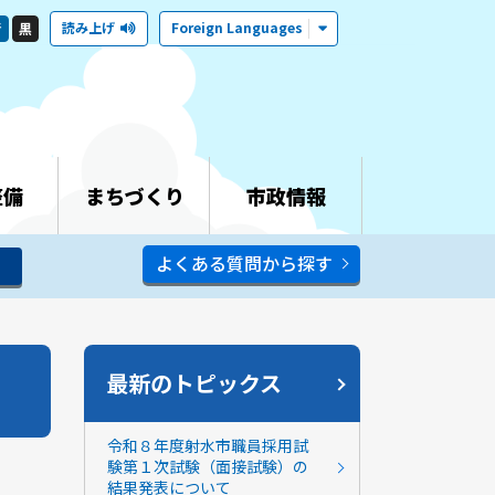
読み上げ
Foreign Languages
青
黒
整備
まちづくり
市政情報
よくある質問から探す
最新のトピックス
令和８年度射水市職員採用試
験第１次試験（面接試験）の
結果発表について