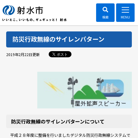
防災行政無線のサイレンパターン
ポスト
2019年2月22日
更新
防災行政無線のサイレンパターンについて
平成２８年度に整備を行いましたデジタル防災行政無線システムで