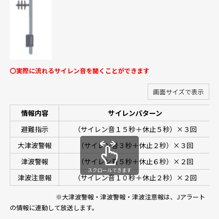
〇実際に流れるサイレン音を聞くことができます
画面サイズで表示
情報内容
サイレンパターン
避難指示
（サイレン音１５秒＋休止５秒）×３回
大津波警報
（サイレン音３秒＋休止２秒）×３回
津波警報
（サイレン音５秒＋休止６秒）×２回
スクロールできます
津波注意報
（サイレン音１０秒＋休止２秒）×２回
※大津波警報・津波警報・津波注意報は、Jアラート
の情報に連動して放送します。