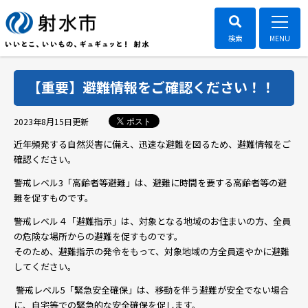
【重要】避難情報をご確認ください！！
ポスト
2023年8月15日
更新
近年頻発する自然災害に備え、迅速な避難を図るため、避難情報をご
確認ください。
警戒レベル3「高齢者等避難」は、避難に時間を要する高齢者等の避
難を促すものです。
警戒レベル４「避難指示」は、対象となる地域のお住まいの方、全員
の危険な場所からの避難を促すものです。
そのため、避難指示の発令をもって、対象地域の方全員速やかに避難
してください。
警戒レベル5「緊急安全確保」は、移動を伴う避難が安全でない場合
に、自宅等での緊急的な安全確保を促します。