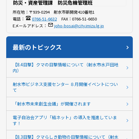
防災・資産管理課 防災危機管理班
所在地：
〒939-0294 射水市新開発410番地1
電話：
0766-51-6632
FAX：
0766-51-6650
Eメールアドレス：
joho-bosai@city.imizu.lg.jp
最新のトピックス
【8.4目撃】クマの目撃情報について（射水市水戸田地
内）
射水市ビジネス支援センター ８月開催イベントについ
て
「射水市未来創生会議」が開催されます
電子自治会アプリ「結ネット」の導入を推進していま
す！
【8.3目撃】クマらしき動物の目撃情報について（射水