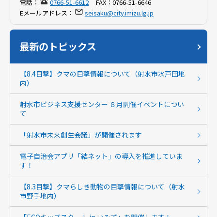
電話：
0766-51-6612
FAX：
0766-51-6646
Eメールアドレス：
seisaku@city.imizu.lg.jp
最新のトピックス
【8.4目撃】クマの目撃情報について（射水市水戸田地
内）
射水市ビジネス支援センター ８月開催イベントについ
て
「射水市未来創生会議」が開催されます
電子自治会アプリ「結ネット」の導入を推進していま
す！
【8.3目撃】クマらしき動物の目撃情報について（射水
市野手地内）