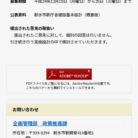
募集期間
平成24年12月10日（月曜日）から25日（火曜日）まで
公表資料
射水市新庁舎建設基本設計（概要版）
提出された
意見の取扱い
提出されたご意見に対して、個別の回答は行いません。
引き続き行う実施設計の中で検討させていただきます。
PDFファイルをご覧になるには、Adobe Readerが必要です。
こちらのバナーから無料でインストールできます。
お問い合わせ
企画管理部 政策推進課
所在地：
〒939-0294 射水市新開発410番地1