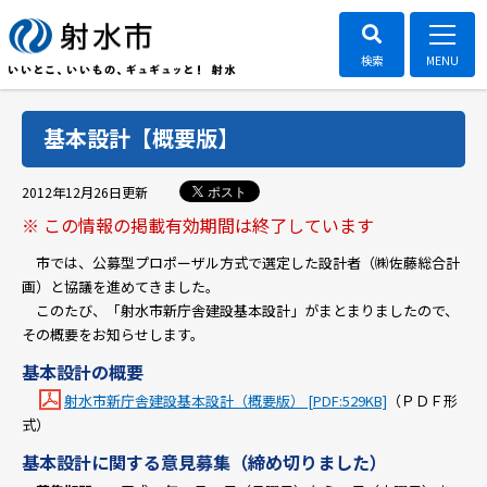
基本設計【概要版】
ポスト
2012年12月26日
更新
※ この情報の掲載有効期間は終了しています
市では、公募型プロポーザル方式で選定した設計者（㈱佐藤総合計
画）と協議を進めてきました。
このたび、「射水市新庁舎建設基本設計」がまとまりましたので、
その概要をお知らせします。
基本設計の概要
射水市新庁舎建設基本設計（概要版） [PDF:529KB]
（ＰＤＦ形
式）
基本設計に関する意見募集（締め切りました）