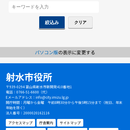
パソコン版
の表示に変更する
射水市役所
〒939-0294 富山県射水市新開発410番地1
電話：0766-51-6600（代）
Eメールアドレス：
info@city.imizu.lg.jp
開庁時間：月曜から金曜 午前8時30分から午後5時15分まで（祝日、年末
年始を除く）
法人番号：2000020162116
アクセスマップ
庁舎案内
サイトマップ