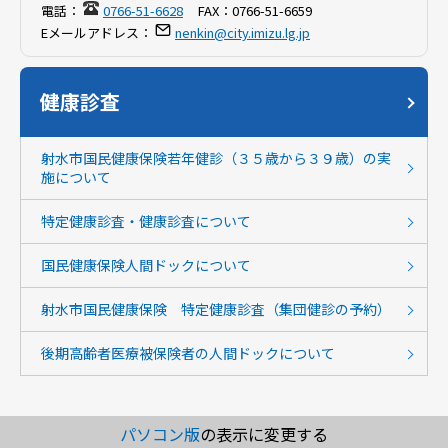
電話：
0766-51-6628
FAX：
0766-51-6659
Eメールアドレス：
nenkin@city.imizu.lg.jp
健康診査
射水市国民健康保険若年健診（３５歳から３９歳）の実
施について
特定健康診査・健康診査について
国民健康保険人間ドックについて
射水市国民健康保険 特定健康診査（集団健診の予約）
後期高齢者医療被保険者の人間ドックについて
パソコン版
の表示に変更する