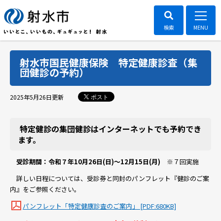
射水市国民健康保険 特定健康診査（集
団健診の予約）
ポスト
2025年5月26日
更新
特定健診の集団健診はインターネットでも予約でき
ます。
受診期間：令和７年10月26日(日)～12月15日(月)
※７回実施
詳しい日程については、受診券と同封のパンフレット『健診のご案
内』をご参照ください。
パンフレット「特定健康診査のご案内」 [PDF:680KB]