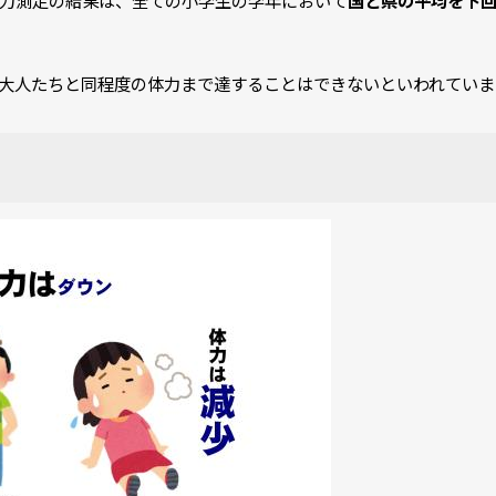
力測定の結果は、全ての小学生の学年において
国と県の平均を下
大人たちと同程度の体力まで達することはできないといわれていま