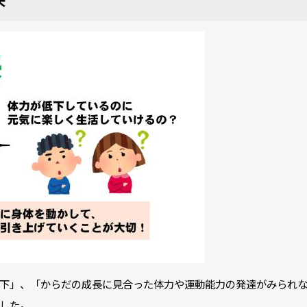
下」、「からだの成長に見合った体力や運動能力の発達がみられ
した。