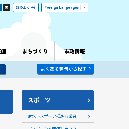
読み上げ
Foreign Languages
青
黒
整備
まちづくり
市政情報
よくある質問から探す
スポーツ
射水市スポーツ推進審議会
【スポーツ宅配便】市内のス