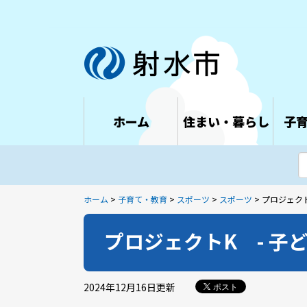
ホーム
住まい・暮らし
子
ホーム
>
子育て・教育
>
スポーツ
>
スポーツ
> プロジェク
プロジェクトK - 子
2024年12月16日
更新
ポスト