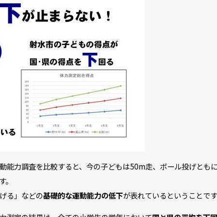
動能力調査を比較すると、今の子どもは50m走、ボール投げとも
す。
げる」などの
基礎的な運動能力の低下
が表れているということです