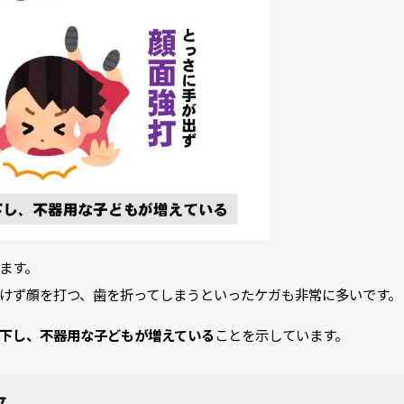
ます。
けず顔を打つ、歯を折ってしまうといったケガも非常に多いです。
下し、不器用な子どもが増えている
ことを示しています。
来