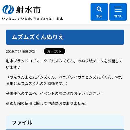
ムズムズくんぬりえ
ポスト
2019年2月6日
更新
射水ブランドロゴマーク「ムズムズくん」のぬり絵データを公開して
います♪
（やんさんまとムズムズくん、ベニズワイガニとムズムズくん、雪だ
るまとムズムズくんの３種類です。）
子供達への学習や、イベントの際にぜひお使いください！
※ぬり絵の使用に関して申請は必要ありません。
ファイル