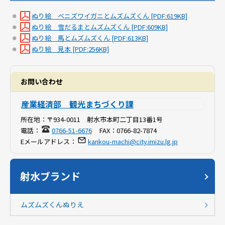
ぬり絵 ベニズワイガニとムズムズくん [PDF:619KB]
ぬり絵 雪だるまとムズムズくん [PDF:609KB]
ぬり絵 馬とムズムズくん [PDF:613KB]
ぬり絵 見本 [PDF:256KB]
お問い合わせ
産業経済部 観光まちづくり課
所在地：
〒934-0011 射水市本町二丁目13番1号
電話：
0766-51-6676
FAX：
0766-82-7874
Eメールアドレス：
kankou-machi@city.imizu.lg.jp
射水ブランド
ムズムズくんぬりえ