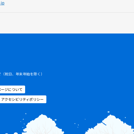
.jp
まで（祝日、年末年始を除く）
ページについて
アクセシビリティポリシー