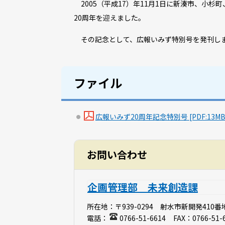
2005（平成17）年11月1日に新湊市、小杉
20周年を迎えました。
その記念として、広報いみず特別号を発刊しま
ファイル
広報いみず20周年記念特別号 [PDF:13MB
お問い合わせ
企画管理部 未来創造課
所在地：
〒939-0294 射水市新開発410番
電話：
0766-51-6614
FAX：
0766-51-