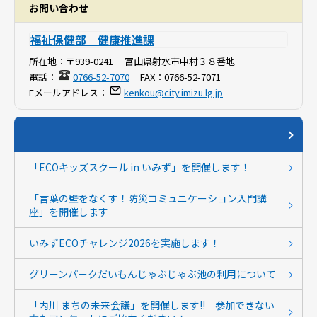
お問い合わせ
福祉保健部 健康推進課
所在地：
〒939-0241 富山県射水市中村３８番地
電話：
0766-52-7070
FAX：
0766-52-7071
Eメールアドレス：
kenkou@city.imizu.lg.jp
「ECOキッズスクール in いみず」を開催します！
「言葉の壁をなくす！防災コミュニケーション入門講
座」を開催します
いみずECOチャレンジ2026を実施します！
グリーンパークだいもんじゃぶじゃぶ池の利用について
「内川 まちの未来会議」を開催します!! 参加できない