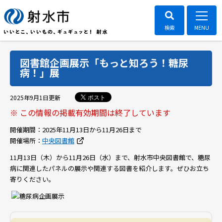
図書館企画展示「もっと知ろう！糖尿
病！」展
ポスト
2025年9月1日
更新
※ この情報の掲載有効期間は終了しています
開催期間：
2025年11月13日から11月26日まで
開催場所：
中央図書館
11月13日（木）から11月26日（水）まで、射水市中央図書館で、糖尿
病に関連したパネルの展示や関連する図書を紹介します。ぜひお立ち
寄りください。