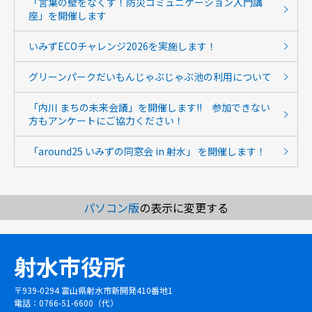
「言葉の壁をなくす！防災コミュニケーション入門講
座」を開催します
いみずECOチャレンジ2026を実施します！
グリーンパークだいもんじゃぶじゃぶ池の利用について
「内川 まちの未来会議」を開催します!! 参加できない
方もアンケートにご協力ください！
「around25 いみずの同窓会 in 射水」 を開催します！
パソコン版
の表示に変更する
射水市役所
〒939-0294 富山県射水市新開発410番地1
電話：0766-51-6600（代）