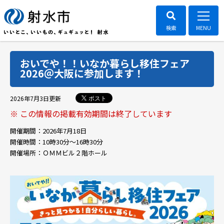
おいでや！！いなか暮らし移住フェア
2026＠大阪に参加します！
ポスト
2026年7月3日
更新
※ この情報の掲載有効期間は終了しています
開催期間：
2026年7月18日
開催時間：
10時30分～16時30分
開催場所：
ＯＭＭビル２階ホール