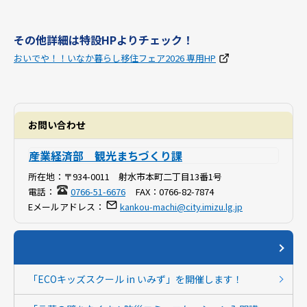
その他詳細は特設HPよりチェック！
おいでや！！いなか暮らし移住フェア2026 専用HP
お問い合わせ
産業経済部 観光まちづくり課
所在地：
〒934-0011 射水市本町二丁目13番1号
電話：
0766-51-6676
FAX：
0766-82-7874
Eメールアドレス：
kankou-machi@city.imizu.lg.jp
「ECOキッズスクール in いみず」を開催します！