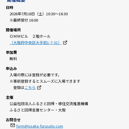
日時
2026年7月18日（土）10:30～16:30
※最終受付 16:00
開催場所
ＯＭＭビル ２階ホール
（大阪府中央区大手前1-7-31）
参加費
無料
申込み
入場の際には登録が必要です。
※事前登録するとスムーズに入場できます
登録は
こちら
主催
公益社団法人ふるさと回帰・移住交流推進機構
ふるさと回帰支援センター・大阪
お問合せ
form@osaka-furusato.com