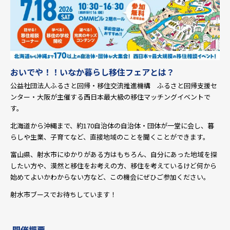
おいでや！！いなか暮らし移住フェアとは？
公益社団法人ふるさと回帰・移住交流推進機構 ふるさと回帰支援セ
ンター・大阪が主催する西日本最大級の移住マッチングイベントで
す。
北海道から沖縄まで、約170自治体の自治体・団体が一堂に会し、暮
らしや生業、子育てなど、直接地域のことを聞くことができます。
富山県、射水市にゆかりがある方はもちろん、自分にあった地域を探
したい方や、漠然と移住をお考えの方、移住を考えているけど何から
始めてよいかわからない方など、この機会にぜひご参加ください。
射水市ブースでお待ちしています！
開催概要