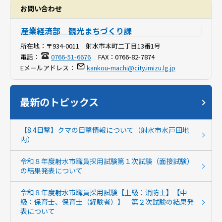
お問い合わせ
産業経済部 観光まちづくり課
所在地：
〒934-0011 射水市本町二丁目13番1号
電話：
0766-51-6676
FAX：
0766-82-7874
Eメールアドレス：
kankou-machi@city.imizu.lg.jp
最新のトピックス
【8.4目撃】クマの目撃情報について（射水市水戸田地
内）
令和８年度射水市職員採用試験第１次試験（面接試験）
の結果発表について
令和８年度射水市職員採用試験【上級：消防士】【中
級：保育士、保育士（経験者）】 第２次試験の結果発
表について