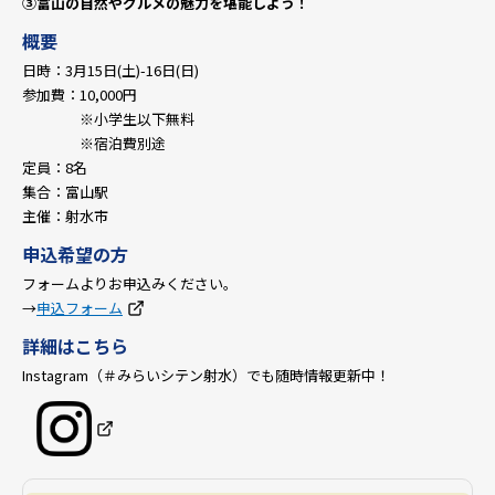
③富山の自然やグルメの魅力を堪能しよう！
概要
日時：3月15日(土)-16日(日)
参加費：10,000円
※小学生以下無料
※宿泊費別途
定員：8名
集合：富山駅
主催：射水市
申込希望の方
フォームよりお申込みください。
→
申込フォーム
詳細はこちら
Instagram（＃みらいシテン射水）でも随時情報更新中！