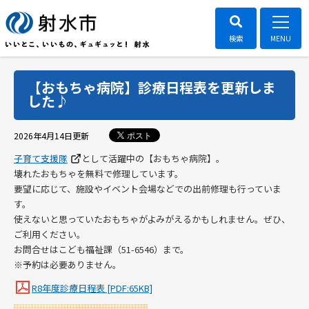
【おもちゃ病院】診療日程表を更新しま
した♪
ポスト
2026年4月14日
更新
子育て支援隊
として活躍中の【おもちゃ病院】。
壊れたおもちゃを無料で修理しています。
要望に応じて、施設やイベント会場などでの出前修理も行っていま
す。
使えないと思っていたおもちゃがよみがえるかもしれません。ぜひ、
ご利用ください。
お問合せはこども福祉課（51-6546）まで。
※予約は必要ありません。
R8年度診療日程表 [PDF:65KB]