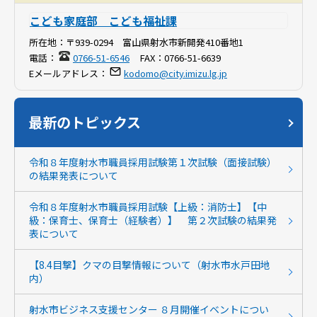
こども家庭部 こども福祉課
所在地：
〒939-0294 富山県射水市新開発410番地1
電話：
0766-51-6546
FAX：
0766-51-6639
Eメールアドレス：
kodomo@city.imizu.lg.jp
最新のトピックス
令和８年度射水市職員採用試験第１次試験（面接試験）
の結果発表について
令和８年度射水市職員採用試験【上級：消防士】【中
級：保育士、保育士（経験者）】 第２次試験の結果発
表について
【8.4目撃】クマの目撃情報について（射水市水戸田地
内）
射水市ビジネス支援センター ８月開催イベントについ