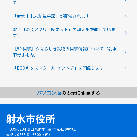
て
「射水市未来創生会議」が開催されます
電子自治会アプリ「結ネット」の導入を推進していま
す！
【8.3目撃】クマらしき動物の目撃情報について（射水
市野手地内）
「ECOキッズスクール in いみず」を開催します！
パソコン版
の表示に変更する
射水市役所
〒939-0294 富山県射水市新開発410番地1
電話：0766-51-6600（代）