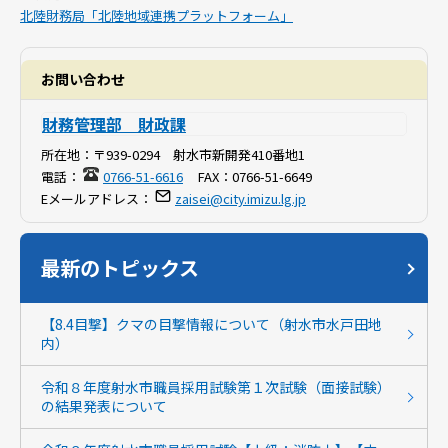
北陸財務局「北陸地域連携プラットフォーム」
お問い合わせ
財務管理部 財政課
所在地：
〒939-0294 射水市新開発410番地1
電話：
0766-51-6616
FAX：
0766-51-6649
Eメールアドレス：
zaisei@city.imizu.lg.jp
最新のトピックス
【8.4目撃】クマの目撃情報について（射水市水戸田地
内）
令和８年度射水市職員採用試験第１次試験（面接試験）
の結果発表について