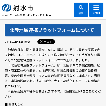
北陸地域連携プラットフォームについて
ポスト
2014年4月14日
更新
地域の将来に関する課題を共有し、議論し、そして幸せを実感でき
る地域、コミュニティー形成への道筋を醸成させていく手がかりの場
として北陸地域連携プラットフォームが立ち上げられました。
「北陸地域連携プラットフォーム」は、北陸３県の学識経験者、経
済・商工団体の代表者、女性経営者、地域金融機関の企画担当役員
等、県の企画担当部長、マスコミの論説委員長などで構成され、当面
は、喫緊の課題である「人口減少、少子・高齢化」をテーマに議論さ
れています。
今後も会議資料等が公開されますので、北陸財務局HPをご参照くだ
さい。
■ 関連リンク