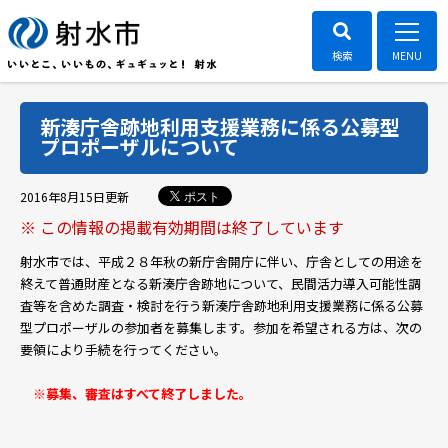
新湊庁舎跡地利用支援業務に係る公募型
プロポーザルについて
ポスト
2016年8月15日
更新
※ この情報の掲載有効期間は終了しています
射水市では、平成２８年秋の新庁舎開庁に伴い、庁舎としての用途を
終えて普通財産となる新湊庁舎跡地について、民間活力導入可能性調
査等を含めた調査・検討を行う新湊庁舎跡地利用支援業務に係る公募
型プロポーザルの参加者を募集します。参加を希望される方は、次の
要領により手続を行ってください。
※募集、審査はすべて終了しました。