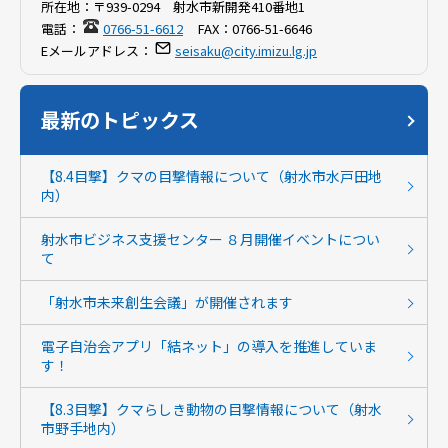
所在地：
〒939-0294 射水市新開発410番地1
電話：
0766-51-6612
FAX：
0766-51-6646
Eメールアドレス：
seisaku@city.imizu.lg.jp
最新のトピックス
【8.4目撃】クマの目撃情報について（射水市水戸田地
内）
射水市ビジネス支援センター ８月開催イベントについ
て
「射水市未来創生会議」が開催されます
電子自治会アプリ「結ネット」の導入を推進していま
す！
【8.3目撃】クマらしき動物の目撃情報について（射水
市野手地内）