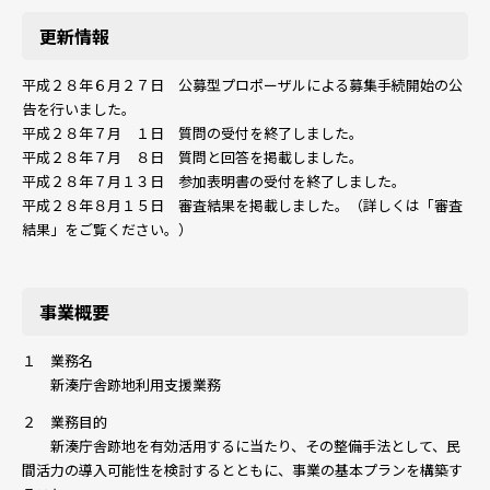
更新情報
平成２８年６月２７日 公募型プロポーザルによる募集手続開始の公
告を行いました。
平成２８年７月 １日 質問の受付を終了しました。
平成２８年７月 ８日 質問と回答を掲載しました。
平成２８年７月１３日 参加表明書の受付を終了しました。
平成２８年８月１５日 審査結果を掲載しました。（詳しくは「審査
結果」をご覧ください。）
事業概要
１ 業務名
新湊庁舎跡地利用支援業務
２ 業務目的
新湊庁舎跡地を有効活用するに当たり、その整備手法として、民
間活力の導入可能性を検討するとともに、事業の基本プランを構築す