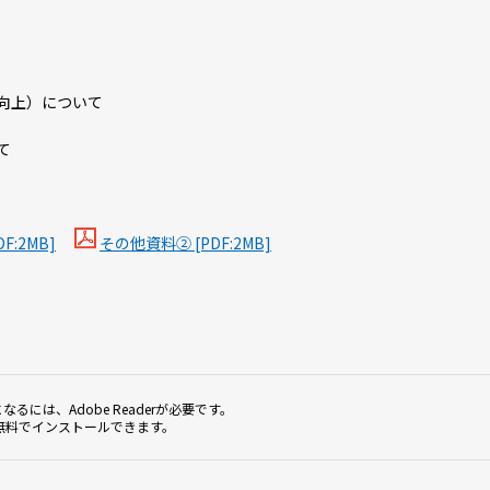
上）について
て
F:2MB]
その他資料② [PDF:2MB]
なるには、Adobe Readerが必要です。
無料でインストールできます。