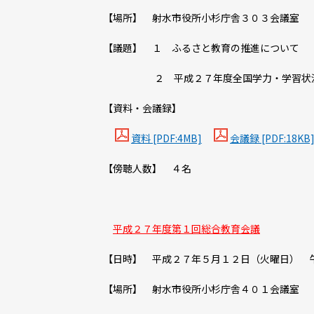
【場所】 射水市役所小杉庁舎３０３会議室
【議題】 １ ふるさと教育の推進について
２ 平成２７年度全国学力・学習状況調
【資料・会議録】
資料 [PDF:4MB]
会議録 [PDF:18KB
【傍聴人数】 ４名
平成２７年度第１回総合教育会議
【日時】 平成２７年５月１２日（火曜日） 
【場所】 射水市役所小杉庁舎４０１会議室