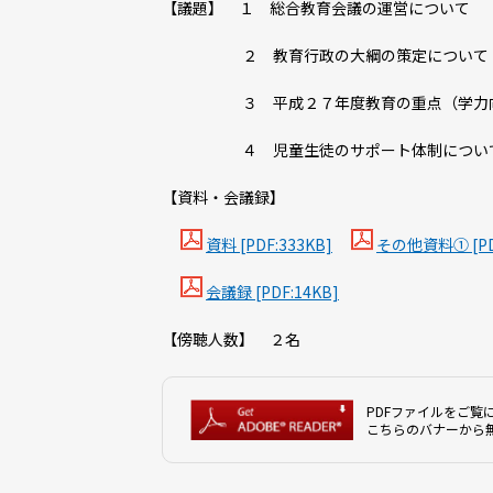
【議題】 １ 総合教育会議の運営について
２ 教育行政の大綱の策定について
３ 平成２７年度教育の重点（学力向
４ 児童生徒のサポート体制につい
【資料・会議録】
資料 [PDF:333KB]
その他資料① [PD
会議録 [PDF:14KB]
【傍聴人数】 ２名
PDFファイルをご覧に
こちらのバナーから