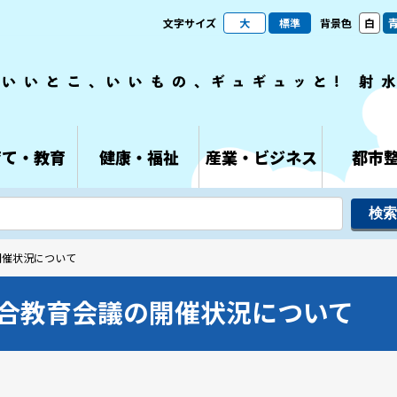
文字サイズ
大
標準
背景色
白
育て・教育
健康・福祉
産業・ビジネス
都市
開催状況について
合教育会議の開催状況について