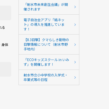
「射水市未来創生会議」が開
催されます
電子自治会アプリ「結ネッ
ト」の導入を推進していま
れる
す！
【8.3目撃】クマらしき動物の
目撃情報について（射水市野
・身体
手地内）
「ECOキッズスクール in いみ
ず」を開催します！
射水市立小中学校の入学式・
卒業式等の日程