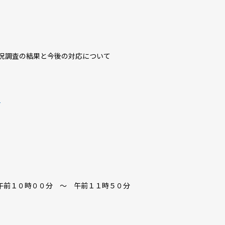
査の結果と今後の対応について
]
午前１０時００分 ～ 午前１１時５０分