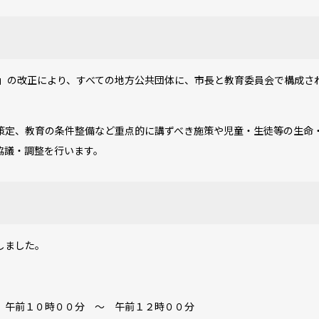
の改正により、すべての地方公共団体に、市長と教育委員会で構成さ
。
定、教育の条件整備など重点的に講ずべき施策や児童・生徒等の生命
協議・調整を行います。
しました。
 午前１０時００分 ～ 午前１２時００分