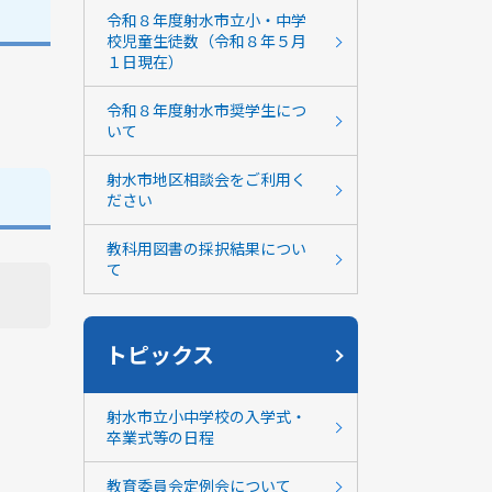
令和８年度射水市立小・中学
校児童生徒数（令和８年５月
１日現在）
令和８年度射水市奨学生につ
いて
射水市地区相談会をご利用く
ださい
教科用図書の採択結果につい
て
トピックス
射水市立小中学校の入学式・
卒業式等の日程
教育委員会定例会について