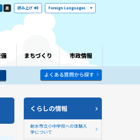
読み上げ
Foreign Languages
青
黒
整備
まちづくり
市政情報
よくある質問から探す
くらしの情報
射水市立小中学校への体験入
学について