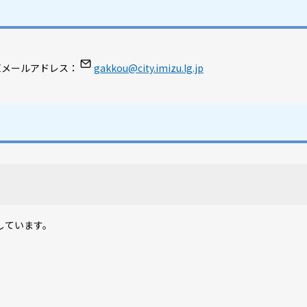
メールアドレス：
gakkou@city.imizu.lg.jp
しています。