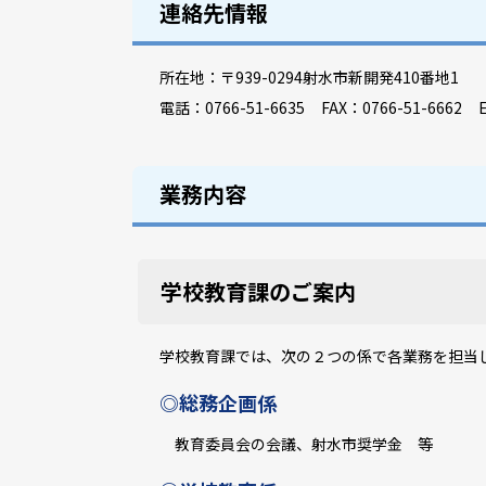
連絡先情報
所在地：
〒939-0294射水市新開発410番地1
電話：
0766-51-6635
FAX：
0766-51-6662
E
業務内容
学校教育課のご案内
学校教育課では、次の２つの係で各業務を担当
◎総務企画係
教育委員会の会議、射水市奨学金 等