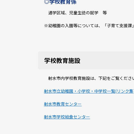
◎学校教育係
通学区域、児童生徒の就学 等
※幼稚園の入園等については、「子育て支援課
学校教育施設
射水市内学校教育施設は、下記をご覧くださ
射水市立幼稚園・小学校・中学校一覧(リンク集
射水市教育センター
射水市学校給食センター