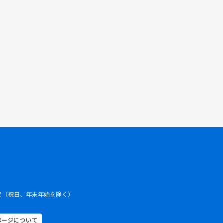
まで（祝日、年末年始を除く）
ページについて