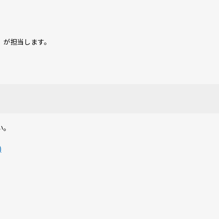
」が担当します。
い。
)