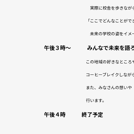
実際に校舎を歩きなが
「ここでどんなことができるだろう
未来の学校の姿をイメージ
午後３時～ みんなで未来を語ろ
この地域の好きなところ
コーヒーブレイクしながら話し
また、みなさんの想いや「やってみた
行います。
午後４時 終了予定