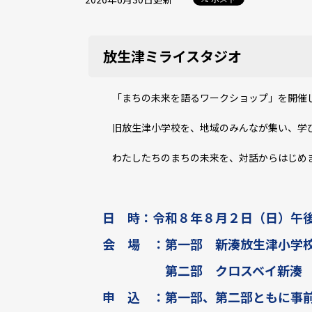
放生津ミライスタジオ
「まちの未来を語るワークショップ」を開催
旧放生津小学校を、地域のみんなが集い、学
わたしたちのまちの未来を、対話からはじめ
日 時：令和８年８月２日（日）午
会 場 ：第一部 新湊放生津小学校
第二部 クロスベイ新湊 iCNホ
申 込 ：第一部、第二部ともに事