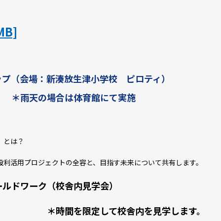
MB]
ップ（会場：新湊放生津小学校 ピロティ）
体育館にて実施
は？
ジェクトの全容と、目指す未来について共有します。
ールドワーク（校舎内見学会）
て校舎内を見学します。