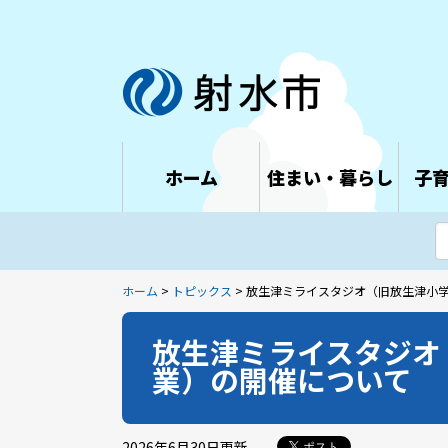
ホーム
住まい・暮らし
子
ホーム
>
トピックス
> 放生津ミライスタジオ（旧放生津小
放生津ミライスタジオ
業）の開催について
2026年6月30日
更新
ポスト