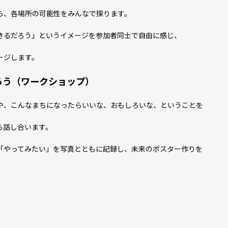
ら、各場所の可能性をみんなで探ります。
」というイメージを参加者同士で自由に感じ、
します。
う（ワークショップ）
や、こんなまちになったらいいな、おもしろいな、ということを
合います。
い」を写真とともに記録し、未来のポスター作りを