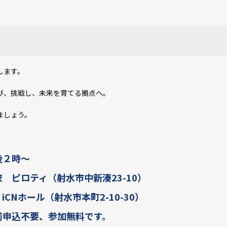
します。
び、挑戦し、未来を育てる拠点へ。
ましょう。
後２時～
 ピロティ（射水市中新湊23-10）
ール（射水市本町2-10-30）
前申込不要、参加無料です。