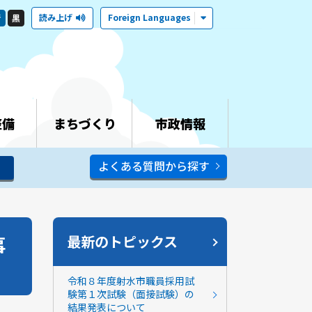
読み上げ
Foreign Languages
青
黒
整備
まちづくり
市政情報
よくある質問から探す
事
最新のトピックス
令和８年度射水市職員採用試
験第１次試験（面接試験）の
結果発表について