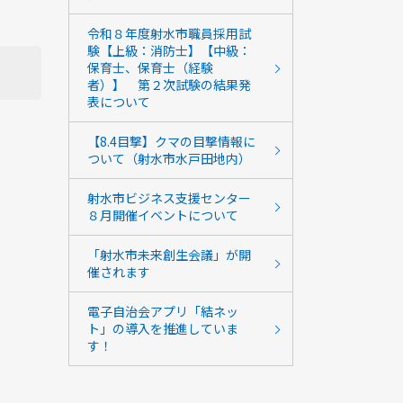
令和８年度射水市職員採用試
験【上級：消防士】【中級：
保育士、保育士（経験
者）】 第２次試験の結果発
表について
【8.4目撃】クマの目撃情報に
ついて（射水市水戸田地内）
射水市ビジネス支援センター
８月開催イベントについて
「射水市未来創生会議」が開
催されます
電子自治会アプリ「結ネッ
ト」の導入を推進していま
す！