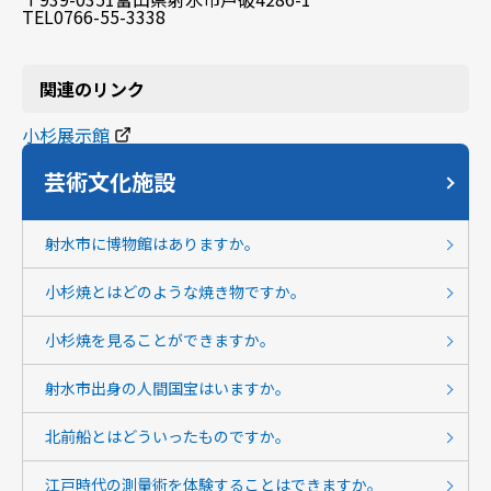
TEL0766-55-3338
関連のリンク
小杉展示館
芸術文化施設
射水市に博物館はありますか。
小杉焼とはどのような焼き物ですか。
小杉焼を見ることができますか。
射水市出身の人間国宝はいますか。
北前船とはどういったものですか。
江戸時代の測量術を体験することはできますか。