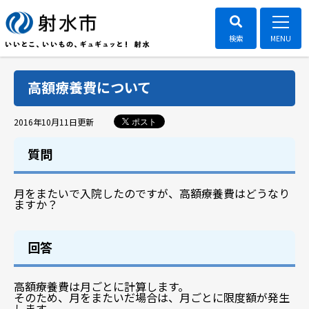
高額療養費について
ポスト
2016年10月11日
更新
質問
月をまたいで入院したのですが、高額療養費はどうなり
ますか？
回答
高額療養費は月ごとに計算します。
そのため、月をまたいだ場合は、月ごとに限度額が発生
します。