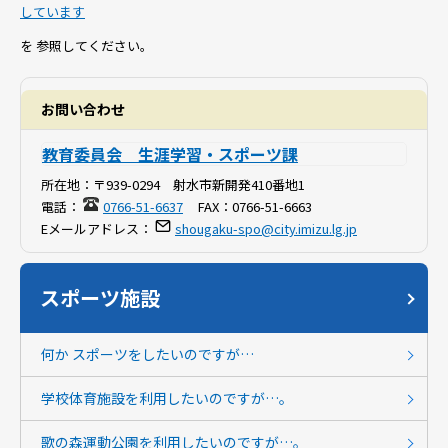
しています
を 参照してください。
お問い合わせ
教育委員会 生涯学習・スポーツ課
所在地：
〒939-0294 射水市新開発410番地1
電話：
0766-51-6637
FAX：
0766-51-6663
Eメールアドレス：
shougaku-spo@city.imizu.lg.jp
スポーツ施設
何か スポーツをしたいのですが…
学校体育施設を利用したいのですが…。
歌の森運動公園を利用したいのですが…。